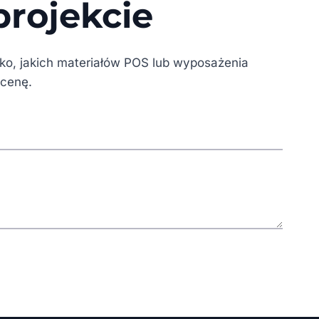
rojekcie
tko, jakich materiałów POS lub wyposażenia
ycenę.