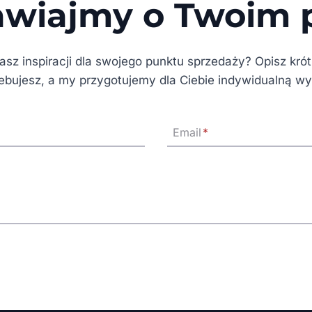
wiajmy o Twoim p
z inspiracji dla swojego punktu sprzedaży? Opisz kró
ebujesz, a my przygotujemy dla Ciebie indywidualną w
Email
*