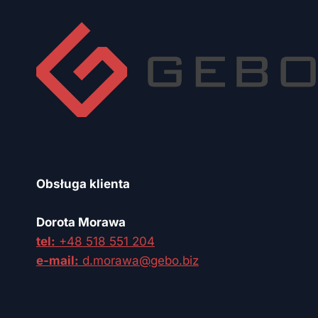
Obsługa klienta
Dorota Morawa
tel:
+48 518 551 204
e-mail:
d.morawa@gebo.biz