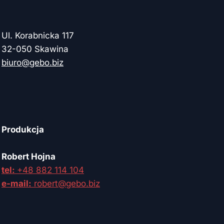
Ul. Korabnicka 117
32-050 Skawina
biuro@gebo.biz
Produkcja
Robert Hojna
tel:
+48 882 114 104
e-mail:
robert@gebo.biz