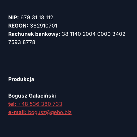
NIP:
679 31 18 112
REGON:
362910701
Rachunek bankowy:
38 1140 2004 0000 3402
7593 8778
Produkcja
Bogusz Galaciński
tel:
+48 536 380 733
e-mail:
bogusz@gebo.biz